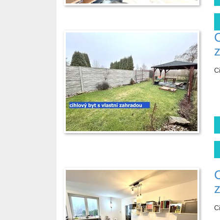
C
C
C
C