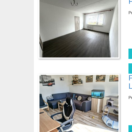
P
P
P