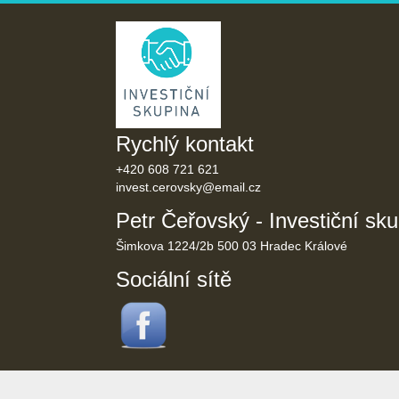
Rychlý kontakt
+420 608 721 621
invest.cerovsky@
email.cz
Petr Čeřovský - Investiční sk
Šimkova 1224/2b 500 03 Hradec Králové
Sociální sítě