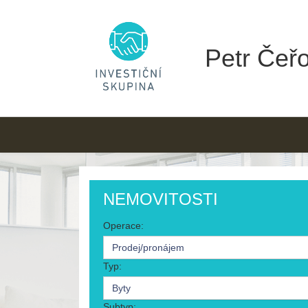
Petr Čeřo
NEMOVITOSTI
Operace:
Prodej/pronájem
Typ:
Byty
Subtyp: