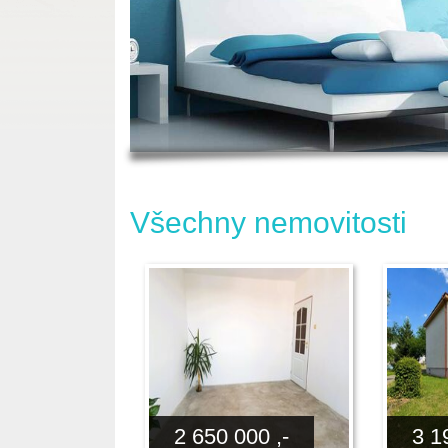
Všechny nemovitosti
2 650 000 ,-
3 1