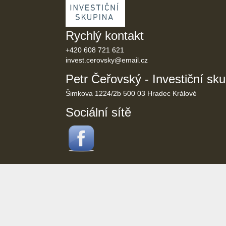
Rychlý kontakt
+420 608 721 621
invest.cerovsky@
email.cz
Petr Čeřovský - Investiční sk
Šimkova 1224/2b 500 03 Hradec Králové
Sociální sítě