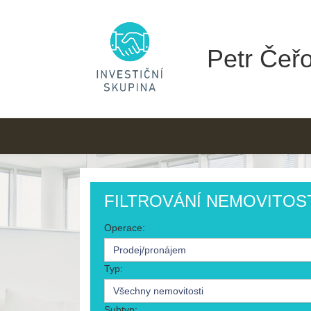
Petr Čeřo
FILTROVÁNÍ NEMOVITOS
Operace:
Prodej/pronájem
Typ:
Všechny nemovitosti
Subtyp: