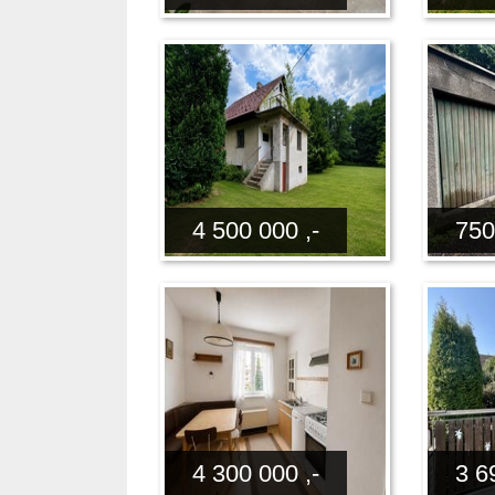
4 500 000 ,-
750
4 300 000 ,-
3 6