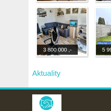
3 800 000 ,-
5 9
Aktuality