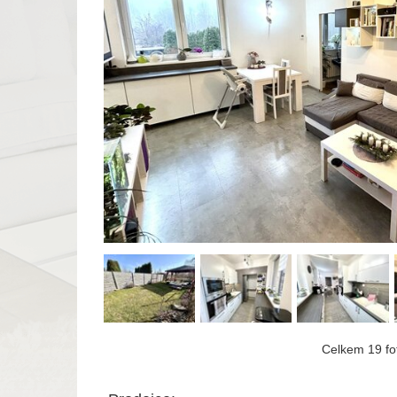
Celkem 19 fot