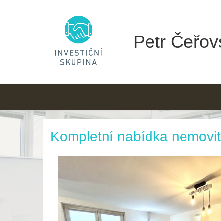
Petr Čeřovs
Kompletní nabídka nemovit