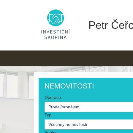
Petr Čeřo
NEMOVITOSTI
Operace:
Prodej/pronájem
Typ:
Všechny nemovitosti
Subtyp: