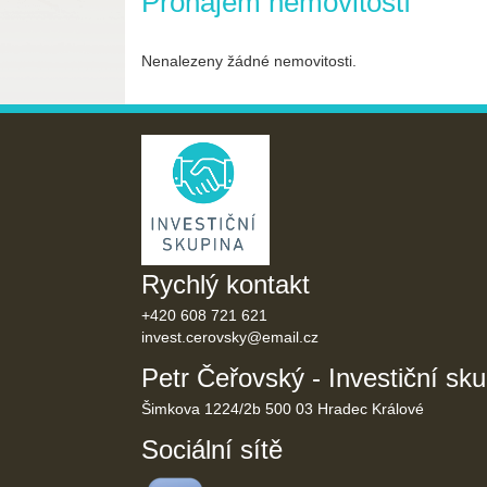
Pronájem nemovitostí
Nenalezeny žádné nemovitosti.
Rychlý kontakt
+420 608 721 621
invest.cerovsky@
email.cz
Petr Čeřovský - Investiční sk
Šimkova 1224/2b 500 03 Hradec Králové
Sociální sítě