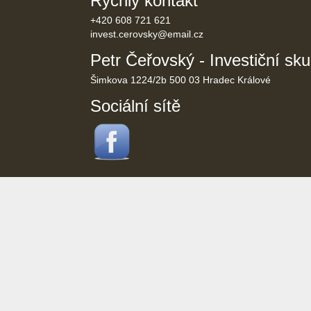
Rychlý kontakt
+420 608 721 621
invest.cerovsky@
email.cz
Petr Čeřovský - Investiční sk
Šimkova 1224/2b 500 03 Hradec Králové
Sociální sítě