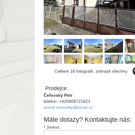
Celkem 16 fotografií, zobrazit všechny
Prodejce:
Čeřovský Petr
telefon: +420608721621
invest.cerovsky@email.cz
Máte dotazy? Kontaktujte nás:
*
Jméno