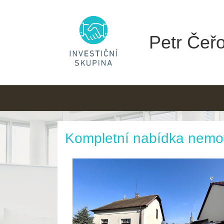
Petr Čeřo
Kompletní nabídka nemov