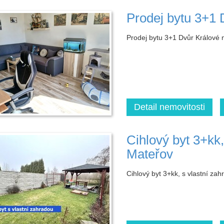
Prodej bytu 3+1
Prodej bytu 3+1 Dvůr Králové
Detail nemovitosti
Cihlový byt 3+kk,
Mateřov
Cihlový byt 3+kk, s vlastní za