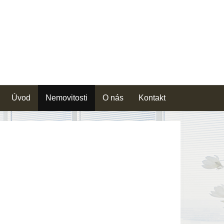
Úvod
Nemovitosti
O nás
Kontakt