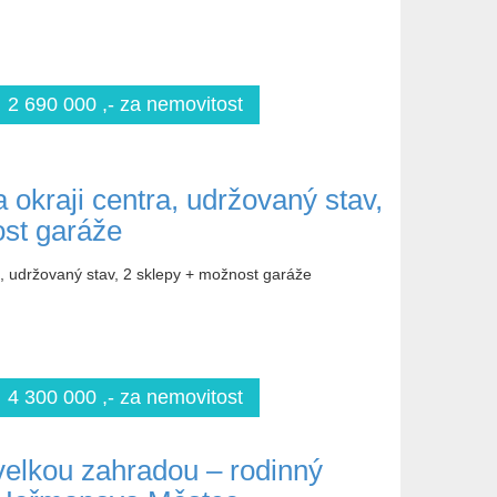
2 690 000 ,- za nemovitost
 okraji centra, udržovaný stav,
st garáže
a, udržovaný stav, 2 sklepy + možnost garáže
4 300 000 ,- za nemovitost
 velkou zahradou – rodinný