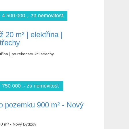
4 500 000 ,- za nemovitost
20 m² | elektřina |
třechy
řina | po rekonstrukci střechy
750 000 ,- za nemovitost
ho pozemku 900 m² - Nový
0 m² - Nový Bydžov