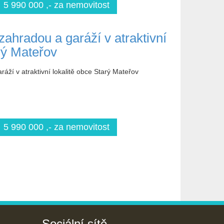
5 990 000 ,- za nemovitost
ahradou a garáží v atraktivní
rý Mateřov
ží v atraktivní lokalitě obce Starý Mateřov
5 990 000 ,- za nemovitost
Sociální sítě