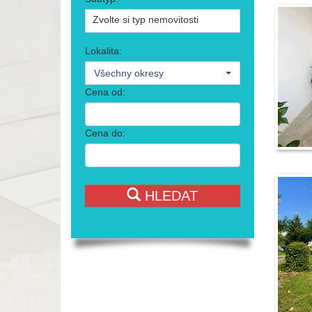
Zvolte si typ nemovitosti
Lokalita:
Všechny okresy
Cena od:
Cena do:
HLEDAT