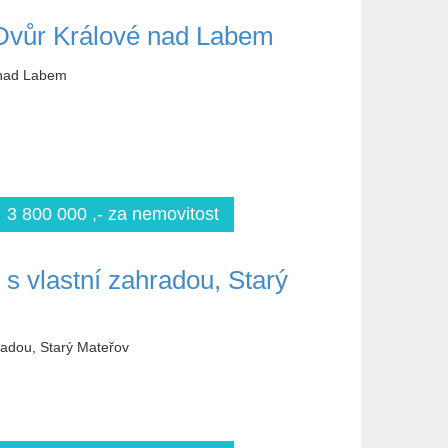
 Dvůr Králové nad Labem
 nad Labem
3 800 000 ,- za nemovitost
 s vlastní zahradou, Starý
hradou, Starý Mateřov