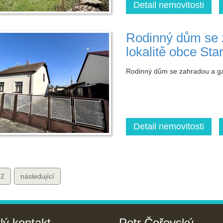
Detail nemovitosti
Rodinný dům se z
lokalitě obce Sta
Rodinný dům se zahradou a gará
Detail nemovitosti
2
následující
lý kontakt
Petr Čeřovský