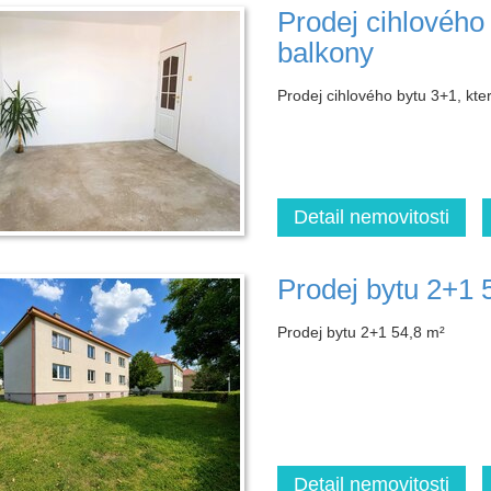
Prodej cihlového
balkony
Prodej cihlového bytu 3+1, kt
Detail nemovitosti
Prodej bytu 2+1 
Prodej bytu 2+1 54,8 m²
Detail nemovitosti